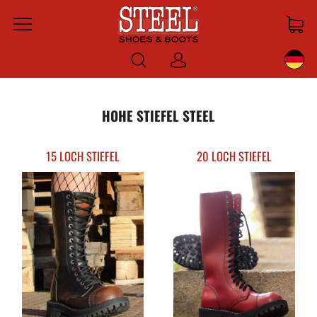
Menu
Anmelden
HOHE STIEFEL STEEL
15 LOCH STIEFEL
20 LOCH STIEFEL