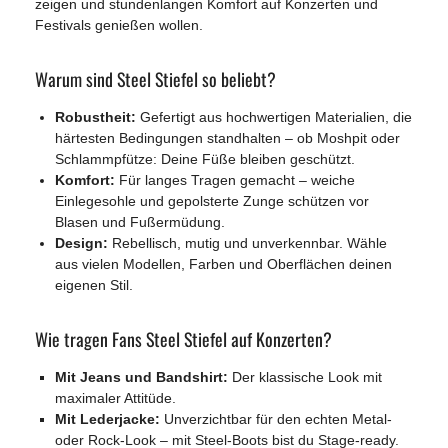
zeigen und stundenlangen Komfort auf Konzerten und
Festivals genießen wollen.
Warum sind Steel Stiefel so beliebt?
Robustheit:
Gefertigt aus hochwertigen Materialien, die
härtesten Bedingungen standhalten – ob Moshpit oder
Schlammpfütze: Deine Füße bleiben geschützt.
Komfort:
Für langes Tragen gemacht – weiche
Einlegesohle und gepolsterte Zunge schützen vor
Blasen und Fußermüdung.
Design:
Rebellisch, mutig und unverkennbar. Wähle
aus vielen Modellen, Farben und Oberflächen deinen
eigenen Stil.
Wie tragen Fans Steel Stiefel auf Konzerten?
Mit Jeans und Bandshirt:
Der klassische Look mit
maximaler Attitüde.
Mit Lederjacke:
Unverzichtbar für den echten Metal-
oder Rock-Look – mit Steel-Boots bist du Stage-ready.