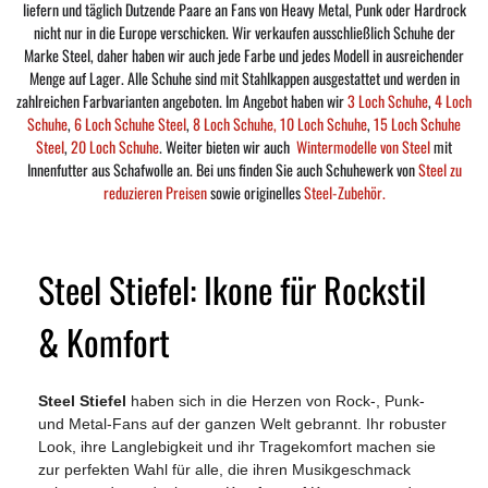
liefern und täglich Dutzende Paare an Fans von Heavy Metal, Punk oder Hardrock
nicht nur in die Europe verschicken. Wir verkaufen ausschließlich Schuhe der
Marke Steel, daher haben wir auch jede Farbe und jedes Modell in ausreichender
Menge auf Lager. Alle Schuhe sind mit Stahlkappen ausgestattet und werden in
zahlreichen Farbvarianten angeboten. Im Angebot haben wir
3 Loch Schuhe
,
4 Loch
Schuhe
,
6 Loch Schuhe Steel
,
8 Loch Schuhe,
10 Loch Schuhe
,
15 Loch Schuhe
Steel
,
20 Loch Schuhe
. Weiter bieten wir auch
Wintermodelle von Steel
mit
Innenfutter aus Schafwolle an. Bei uns finden Sie auch Schuhewerk von
Steel zu
reduzieren Preisen
sowie originelles
Steel-Zubehör.
Steel Stiefel: Ikone für Rockstil
& Komfort
Steel Stiefel
haben sich in die Herzen von Rock-, Punk-
und Metal-Fans auf der ganzen Welt gebrannt. Ihr robuster
Look, ihre Langlebigkeit und ihr Tragekomfort machen sie
zur perfekten Wahl für alle, die ihren Musikgeschmack