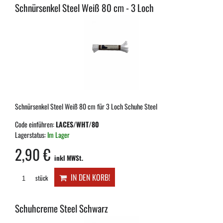
Schnürsenkel Steel Weiß 80 cm - 3 Loch
Schnürsenkel Steel Weiß 80 cm für 3 Loch Schuhe Steel
Code einführen:
LACES/WHT/80
Lagerstatus:
Im Lager
2,90 €
inkl MWSt.
IN DEN KORB!
stück
Schuhcreme Steel Schwarz