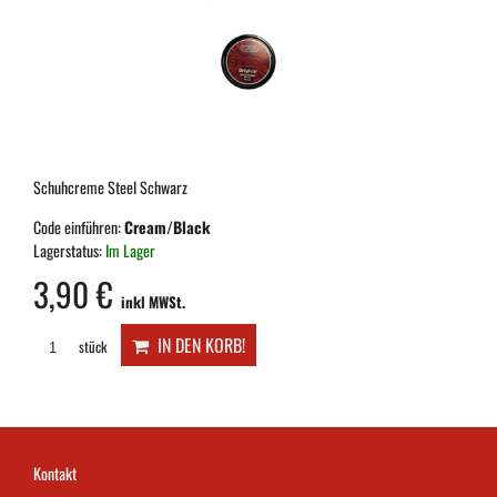
Schuhcreme Steel Schwarz
Code einführen:
Cream/Black
Lagerstatus:
Im Lager
3,90 €
inkl MWSt.
IN DEN KORB!
stück
Kontakt