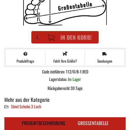
IN DEN KORB!
Produktfrage
Sendungen
Fehlt Ihre Größe?
Code einführen: 112/O/B-F.RED
Lagerstatus:
Im Lager
Rückgaberecht 30 Tage
Mehr aus der Kategorie
Steel Schuhe 3 Loch
PRODUKTBESCHREIBUNG
GROSSENTABELLE