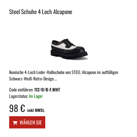
Steel Schuhe 4 Loch Alcapone
Ikonische 4-Loch Leder-Halbschuhe von STEEL Alcapone im auffälligen
Schwarz-Weiß-Retro-Design....
Code einführen:
112/O/B-F.WHT
Lagerstatus:
Im Lager
98 €
inkl MWSt.
WÄHLEN SIE