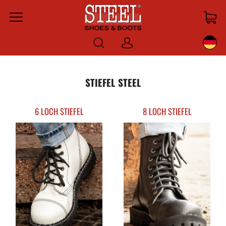
Menu
Anmelden
STIEFEL STEEL
6 LOCH STIEFEL
8 LOCH STIEFEL