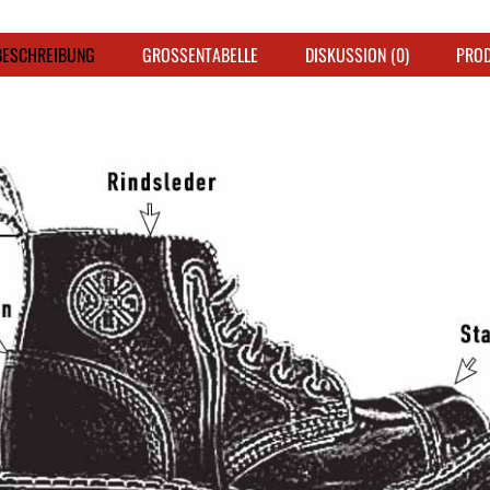
ESCHREIBUNG
GROSSENTABELLE
DISKUSSION (0)
PRO