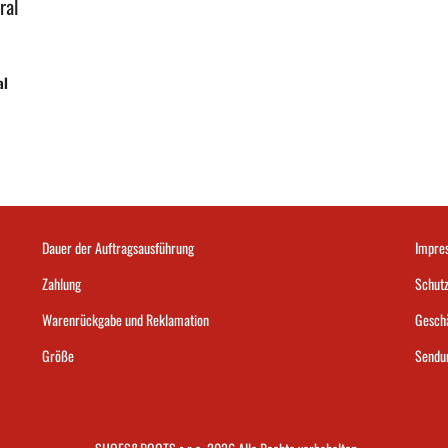
ral
al
Dauer der Auftragsausführung
Impre
Zahlung
Schutz
Warenrückgabe und Reklamation
Gesch
Größe
Sendu