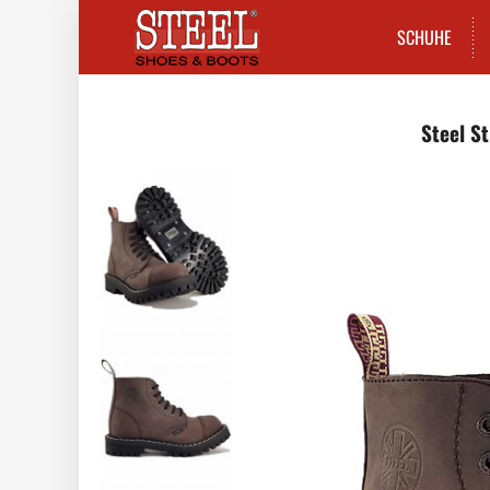
SCHUHE
Steel St