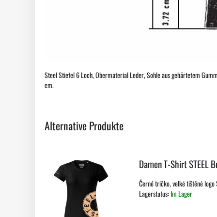
Steel Stiefel 6 Loch, Obermaterial Leder, Sohle aus gehärtetem Gummi,
cm.
Alternative Produkte
Damen T-Shirt STEEL B
Černé tričko, velké tištěné logo
Lagerstatus:
Im Lager