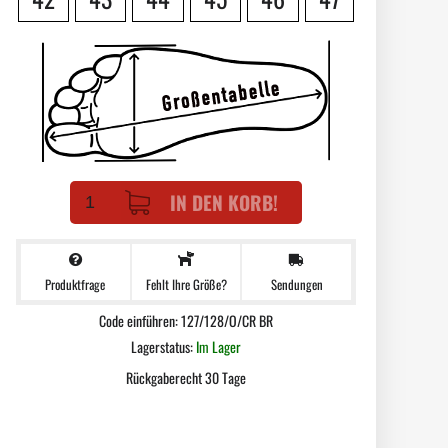
IN DEN KORB!
Produktfrage
Sendungen
Fehlt Ihre Größe?
Code einführen: 127/128/O/CR BR
Lagerstatus:
Im Lager
Rückgaberecht 30 Tage