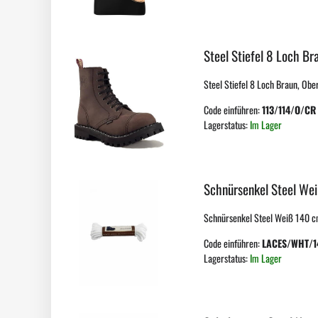
Steel Stiefel 8 Loch Br
Steel Stiefel 8 Loch Braun, Obe
Code einführen:
113/114/O/CR
Lagerstatus:
Im Lager
Schnürsenkel Steel We
Schnürsenkel Steel Weiß 140 cm
Code einführen:
LACES/WHT/1
Lagerstatus:
Im Lager