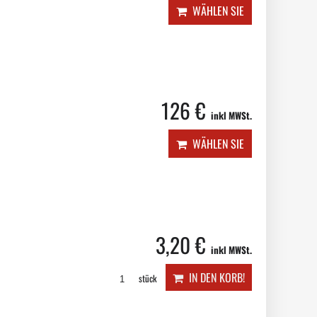
WÄHLEN SIE
126 €
inkl MWSt.
WÄHLEN SIE
3,20 €
inkl MWSt.
IN DEN KORB!
stück