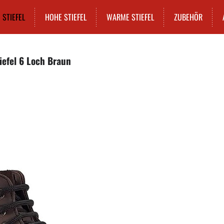
STIEFEL
HOHE STIEFEL
WARME STIEFEL
ZUBEHÖR
iefel 6 Loch Braun