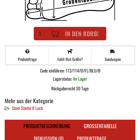
IN DEN KORB!
Produktfrage
Sendungen
Fehlt Ihre Größe?
Code einführen: 113/114/O/FL/BLU/B
Lagerstatus:
Im Lager
Rückgaberecht 30 Tage
Mehr aus der Kategorie
Steel Stiefel 8 Loch
PRODUKTBESCHREIBUNG
GROSSENTABELLE
DISKUSSION (0)
PRODUKTFRAGE