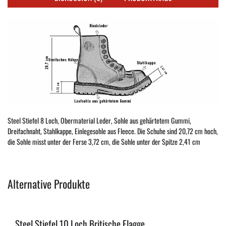
Steel Stiefel 8 Loch, Obermaterial Leder, Sohle aus gehärtetem Gummi,
Dreifachnaht, Stahlkappe, Einlegesohle aus Fleece. Die Schuhe sind 20,72 cm hoch,
die Sohle misst unter der Ferse 3,72 cm, die Sohle unter der Spitze 2,41 cm
Alternative Produkte
Steel Stiefel 10 Loch Britische Flagge