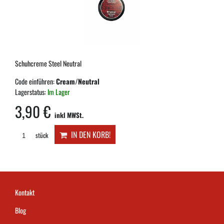
Schuhcreme Steel Neutral
Code einführen:
Cream/Neutral
Lagerstatus:
Im Lager
3,90 €
inkl MWSt.
IN DEN KORB!
stück
Kontakt
Blog