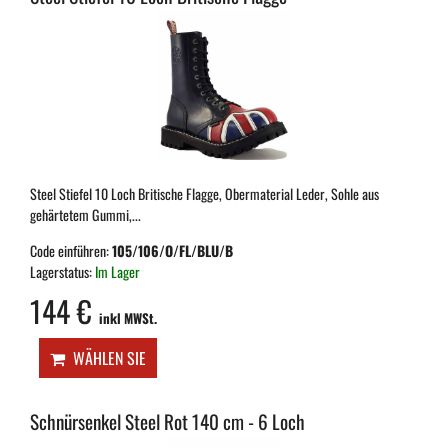
Steel Stiefel 10 Loch Britische Flagge, Obermaterial Leder, Sohle aus
gehärtetem Gummi,...
Code einführen:
105/106/O/FL/BLU/B
Lagerstatus:
Im Lager
144 €
inkl MWSt.
WÄHLEN SIE
Schnürsenkel Steel Rot 140 cm - 6 Loch