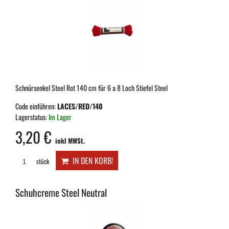
Schnürsenkel Steel Rot 140 cm für 6 a 8 Loch Stiefel Steel
Code einführen:
LACES/RED/140
Lagerstatus:
Im Lager
3,20 €
inkl MWSt.
IN DEN KORB!
stück
Schuhcreme Steel Neutral