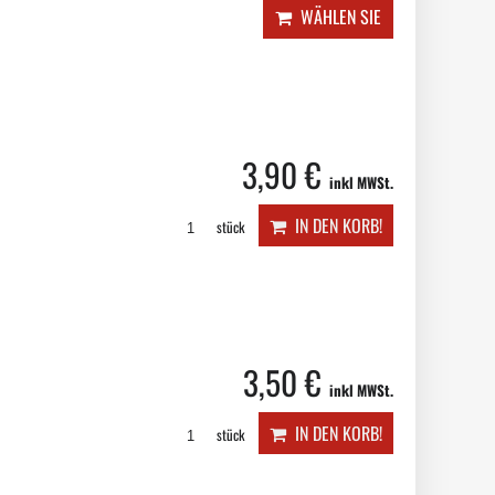
WÄHLEN SIE
3,90 €
inkl MWSt.
IN DEN KORB!
stück
3,50 €
inkl MWSt.
IN DEN KORB!
stück