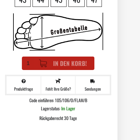
IN DEN KORB!
Produktfrage
Sendungen
Fehlt Ihre Größe?
Code einführen: 105/106/O/FLAM/B
Lagerstatus:
Im Lager
Rückgaberecht 30 Tage