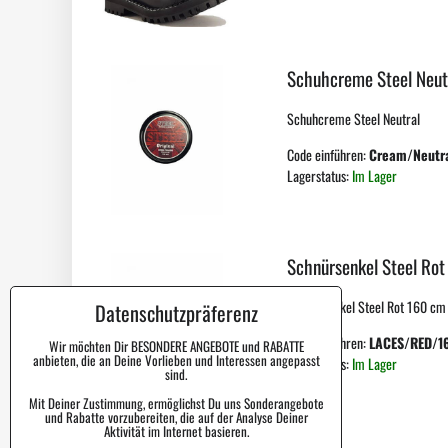
Schuhcreme Steel Neut
Schuhcreme Steel Neutral
Code einführen:
Cream/Neutr
Lagerstatus:
Im Lager
Schnürsenkel Steel Rot
Schnürsenkel Steel Rot 160 cm f
Datenschutzpräferenz
Code einführen:
LACES/RED/1
Wir möchten Dir BESONDERE ANGEBOTE und RABATTE
anbieten, die an Deine Vorlieben und Interessen angepasst
Lagerstatus:
Im Lager
sind.
Mit Deiner Zustimmung, ermöglichst Du uns Sonderangebote
und Rabatte vorzubereiten, die auf der Analyse Deiner
Aktivität im Internet basieren.