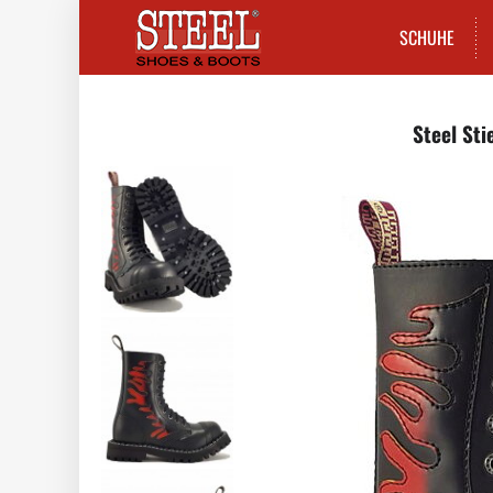
SCHUHE
Steel Sti