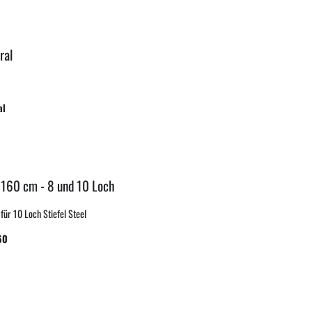
ral
al
 160 cm - 8 und 10 Loch
ür 10 Loch Stiefel Steel
60