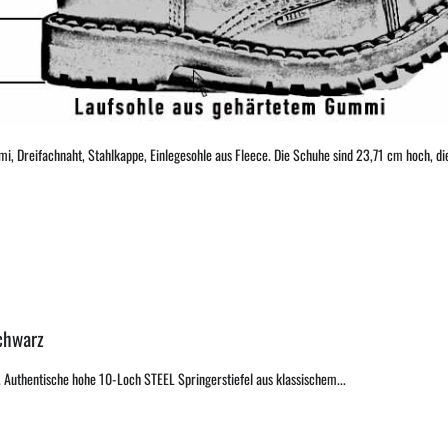
, Dreifachnaht, Stahlkappe, Einlegesohle aus Fleece. Die Schuhe sind 23,71 cm hoch, die
Schwarz
e. Authentische hohe 10-Loch STEEL Springerstiefel aus klassischem...