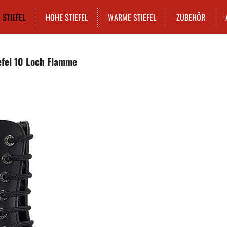
STIEFEL
HOHE STIEFEL
WARME STIEFEL
ZUBEHÖR
efel 10 Loch Flamme