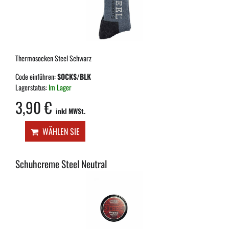
Thermosocken Steel Schwarz
Code einführen:
SOCKS/BLK
Lagerstatus:
Im Lager
3,90 €
inkl MWSt.
WÄHLEN SIE
Schuhcreme Steel Neutral