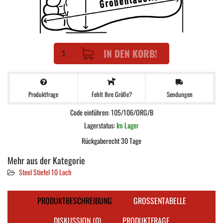
IN DEN KORB!
Produktfrage
Sendungen
Fehlt Ihre Größe?
Code einführen: 105/106/ORG/B
Lagerstatus:
Im Lager
Rückgaberecht 30 Tage
Mehr aus der Kategorie
Steel Stiefel 10 Loch
PRODUKTBESCHREIBUNG
GROSSENTABELLE
DISKUSSION (0)
PRODUKTFRAGE