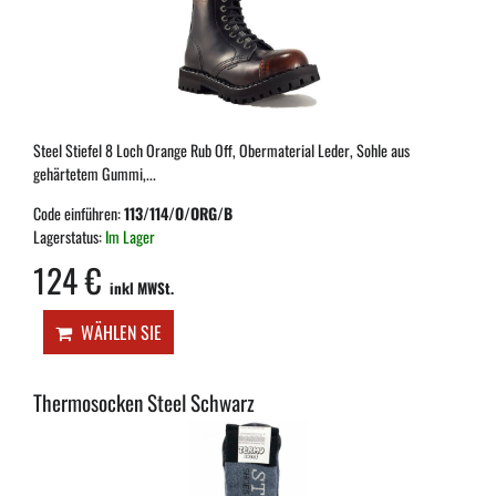
Steel Stiefel 8 Loch Orange Rub Off, Obermaterial Leder, Sohle aus
gehärtetem Gummi,...
Code einführen:
113/114/O/ORG/B
Lagerstatus:
Im Lager
124 €
inkl MWSt.
WÄHLEN SIE
Thermosocken Steel Schwarz