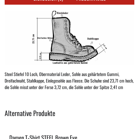
Steel Stiefel 10 Loch, Obermaterial Leder, Sohle aus gehärtetem Gummi,
Dreifachnaht, Stahlkappe, Einlegesohle aus Fleece. Die Schuhe sind 23,71 cm hoch,
die Sohle misst unter der Ferse 3,72 cm, die Sohle unter der Spitze 2,41 cm
Alternative Produkte
Damen T-Shirt STEEL Brown Eye