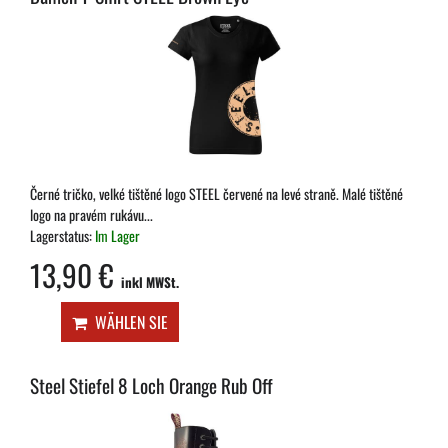
Černé tričko, velké tištěné logo STEEL červené na levé straně. Malé tištěné
logo na pravém rukávu...
Lagerstatus:
Im Lager
13,90 €
inkl MWSt.
WÄHLEN SIE
Steel Stiefel 8 Loch Orange Rub Off