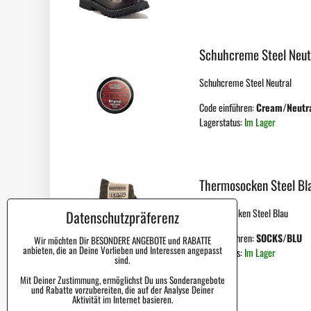
Schuhcreme Steel Neut
Schuhcreme Steel Neutral
Code einführen:
Cream/Neutr
Lagerstatus:
Im Lager
Thermosocken Steel Bl
Thermosocken Steel Blau
Datenschutzpräferenz
Code einführen:
SOCKS/BLU
Wir möchten Dir BESONDERE ANGEBOTE und RABATTE
anbieten, die an Deine Vorlieben und Interessen angepasst
Lagerstatus:
Im Lager
sind.
Mit Deiner Zustimmung, ermöglichst Du uns Sonderangebote
und Rabatte vorzubereiten, die auf der Analyse Deiner
Aktivität im Internet basieren.