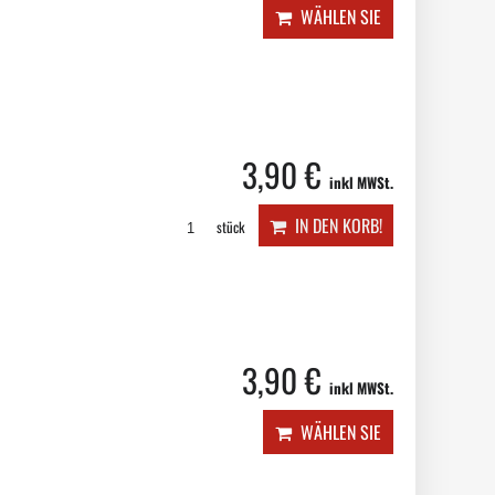
WÄHLEN SIE
3,90 €
inkl MWSt.
IN DEN KORB!
stück
3,90 €
inkl MWSt.
WÄHLEN SIE