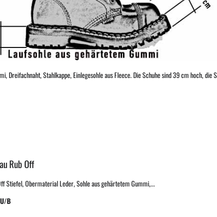
, Dreifachnaht, Stahlkappe, Einlegesohle aus Fleece. Die Schuhe sind 39 cm hoch, die So
lau Rub Off
Off Stiefel, Obermaterial Leder, Sohle aus gehärtetem Gummi,...
LU/B