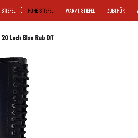
STIEFEL
HOHE STIEFEL
WARME STIEFEL
ZUBEHÖR
l 20 Loch Blau Rub Off