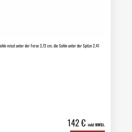
hle misst unter der Ferse 3,72 cm, die Sohle unter der Spitze 2,41
142 €
inkl MWSt.