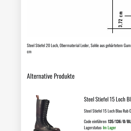
Steel Stiefel 20 Loch, Obermaterial Leder, Sohle aus gehärtetem Gummi
cm
Alternative Produkte
Steel Stiefel 15 Loch B
Steel Stiefel 15 Loch Blau Rub 
Code einführen:
135/136/O/B
Lagerstatus:
Im Lager