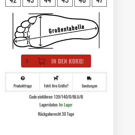
IN DEN KORB!
Produktfrage
Sendungen
Fehlt Ihre Größe?
Code einführen: 139/140/O/BLU/B
Lagerstatus:
Im Lager
Rückgaberecht 30 Tage