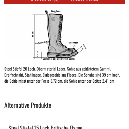
Steel Stiefel 20 Loch, Obermaterial Leder, Sohle aus gehärtetem Gummi,
Dreifachnaht, Stahlkappe, Einlegesohle aus Fleece. Die Schuhe sind 39 cm hoch,
die Sohle misst unter der Ferse 3,72 cm, die Sohle unter der Spitze 2,41 cm
Alternative Produkte
Steel Stiefel 15 Loch Britische Flagge