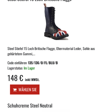
Steel Stiefel 15 Loch Britische Flagge, Obermaterial Leder, Sohle aus
gehärtetem Gummi,...
Code einführen:
135/136/O/FL/BLU/B
Lagerstatus:
Im Lager
148 €
inkl MWSt.
WÄHLEN SIE
Schuhcreme Steel Neutral