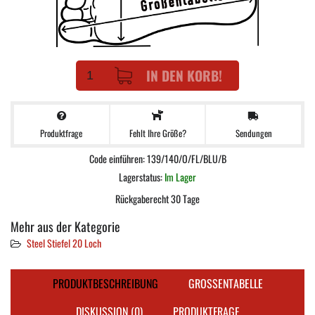
IN DEN KORB!
Produktfrage
Sendungen
Fehlt Ihre Größe?
Code einführen: 139/140/O/FL/BLU/B
Lagerstatus:
Im Lager
Rückgaberecht 30 Tage
Mehr aus der Kategorie
Steel Stiefel 20 Loch
PRODUKTBESCHREIBUNG
GROSSENTABELLE
DISKUSSION (0)
PRODUKTFRAGE