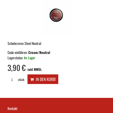
Schuhcreme Steel Neutral
Code einführen:
Cream/Neutral
Lagerstatus:
Im Lager
3,90 €
inkl MWSt.
IN DEN KORB!
stück
Kontakt