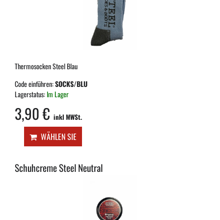
Thermosocken Steel Blau
Code einführen:
SOCKS/BLU
Lagerstatus:
Im Lager
3,90 €
inkl MWSt.
WÄHLEN SIE
Schuhcreme Steel Neutral