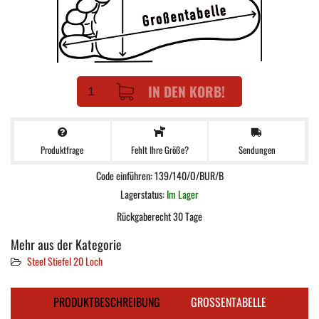
IN DEN KORB!
Produktfrage
Sendungen
Fehlt Ihre Größe?
Code einführen: 139/140/O/BUR/B
Lagerstatus:
Im Lager
Rückgaberecht 30 Tage
Mehr aus der Kategorie
Steel Stiefel 20 Loch
PRODUKTBESCHREIBUNG
GROSSENTABELLE