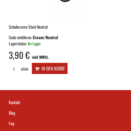
Schuhcreme Steel Neutral
Code einführen:
Cream/Neutral
Lagerstatus:
Im Lager
3,90 €
inkl MWSt.
IN DEN KORB!
stück
Kontakt
Blog
Faq