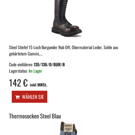
Steel Stiefel 15 Loch Burgunder Rub Off, Obermaterial Leder, Sohle aus
gehärtetem Gummi,...
Code einführen:
135/136/O/BUR/B
Lagerstatus:
Im Lager
142 €
inkl MWSt.
WÄHLEN SIE
Thermosocken Steel Blau