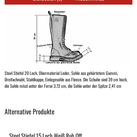
Steel Stiefel 20 Loch, Obermaterial Leder, Sohle aus gehärtetem Gummi,
Dreifachnaht, Stahlkappe, Einlegesohle aus Fleece. Die Schuhe sind 39 cm hoch,
die Sohle misst unter der Ferse 3,72 cm, die Sohle unter der Spitze 2,41 cm
Alternative Produkte
Steel Stiefel 15 Loch Weiß Rub Off