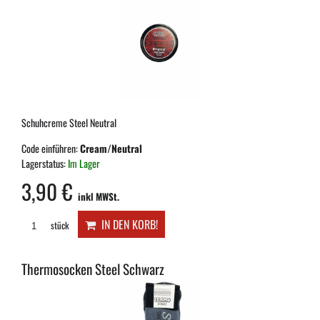
Schuhcreme Steel Neutral
Code einführen:
Cream/Neutral
Lagerstatus:
Im Lager
3,90 €
inkl MWSt.
IN DEN KORB!
stück
Thermosocken Steel Schwarz