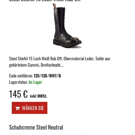
Steel Stiefel 15 Loch Weiß Rub Off, Obermaterial Leder, Sohle aus
gehärtetem Gummi, Dreifachnaht,...
Code einführen:
135/136/WHT/B
Lagerstatus:
Im Lager
145 €
inkl MWSt.
WÄHLEN SIE
Schuhcreme Steel Neutral