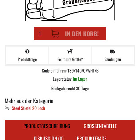
IN DEN KORB!
Produktfrage
Sendungen
Fehlt Ihre Größe?
Code einführen: 139/140/O/WHT/B
Lagerstatus:
Im Lager
Rückgaberecht 30 Tage
Mehr aus der Kategorie
Steel Stiefel 20 Loch
PRODUKTBESCHREIBUNG
GROSSENTABELLE
DISKUSSION (0)
PRODUKTFRAGE