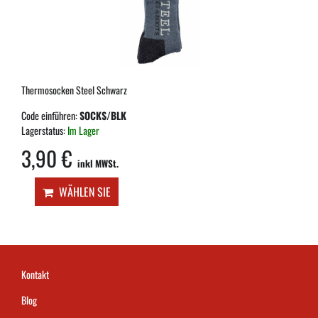
Thermosocken Steel Schwarz
Code einführen:
SOCKS/BLK
Lagerstatus:
Im Lager
3,90 €
inkl MWSt.
WÄHLEN SIE
Kontakt
Blog