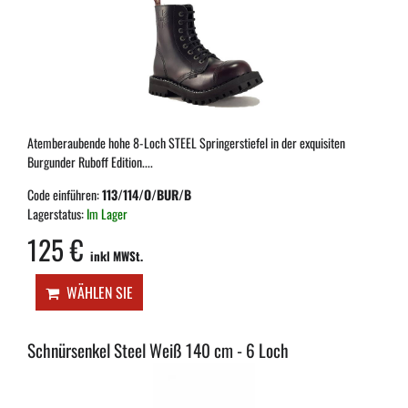
Atemberaubende hohe 8-Loch STEEL Springerstiefel in der exquisiten
Burgunder Ruboff Edition....
Code einführen:
113/114/O/BUR/B
Lagerstatus:
Im Lager
125 €
inkl MWSt.
WÄHLEN SIE
Schnürsenkel Steel Weiß 140 cm - 6 Loch