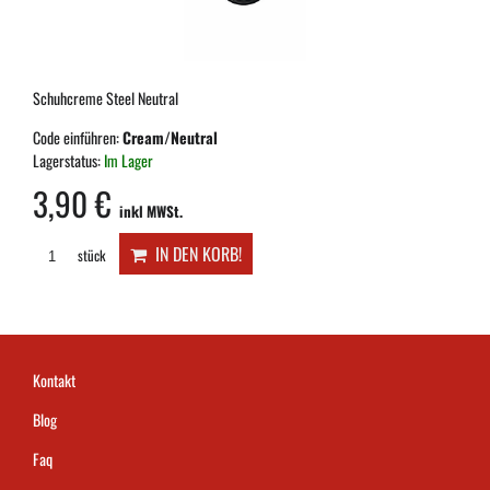
Schuhcreme Steel Neutral
Code einführen:
Cream/Neutral
Lagerstatus:
Im Lager
3,90 €
inkl MWSt.
IN DEN KORB!
stück
Kontakt
Blog
Faq