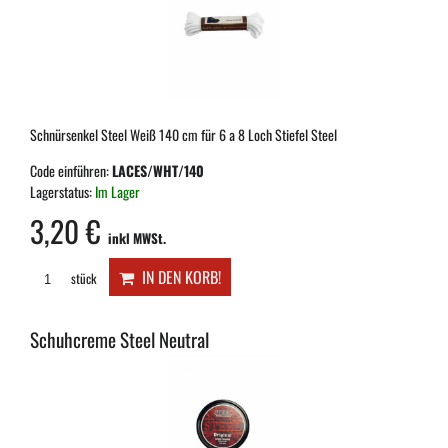
Schnürsenkel Steel Weiß 140 cm für 6 a 8 Loch Stiefel Steel
Code einführen:
LACES/WHT/140
Lagerstatus:
Im Lager
3,20 €
inkl MWSt.
IN DEN KORB!
stück
Schuhcreme Steel Neutral