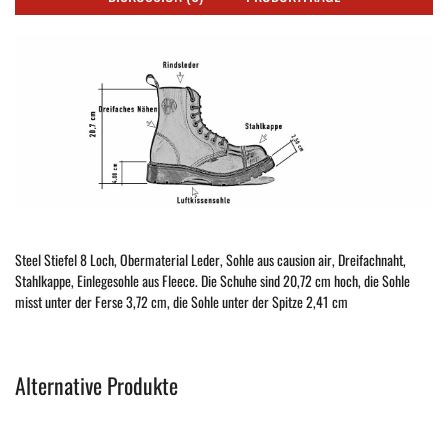
Steel Stiefel 8 Loch, Obermaterial Leder, Sohle aus causion air, Dreifachnaht,
Stahlkappe, Einlegesohle aus Fleece. Die Schuhe sind 20,72 cm hoch, die Sohle
misst unter der Ferse 3,72 cm, die Sohle unter der Spitze 2,41 cm
Alternative Produkte