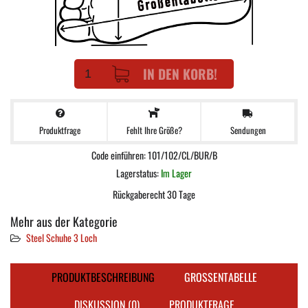
IN DEN KORB!
Produktfrage
Sendungen
Fehlt Ihre Größe?
Code einführen: 101/102/CL/BUR/B
Lagerstatus:
Im Lager
Rückgaberecht 30 Tage
Mehr aus der Kategorie
Steel Schuhe 3 Loch
PRODUKTBESCHREIBUNG
GROSSENTABELLE
DISKUSSION (0)
PRODUKTFRAGE