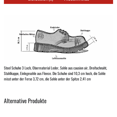
Steel Schuhe 3 Loch, Obermaterial Leder, Sohle aus causion air, Dreifachnaht,
Stahlkappe, Einlegesohle aus Fleece. Die Schuhe sind 10,3 cm hoch, die Sohle
misst unter der Ferse 3,72 cm, die Sohle unter der Spitze 2,41 cm
Alternative Produkte