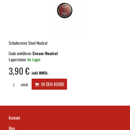
Schuhcreme Steel Neutral
Code einführen:
Cream/Neutral
Lagerstatus:
Im Lager
3,90 €
inkl MWSt.
IN DEN KORB!
stück
Kontakt
Blog