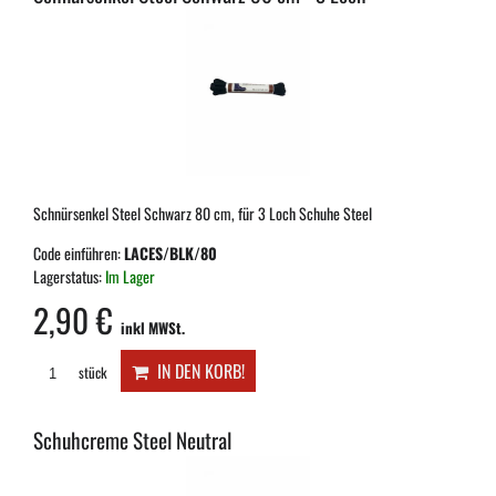
Schnürsenkel Steel Schwarz 80 cm, für 3 Loch Schuhe Steel
Code einführen:
LACES/BLK/80
Lagerstatus:
Im Lager
2,90 €
inkl MWSt.
IN DEN KORB!
stück
Schuhcreme Steel Neutral