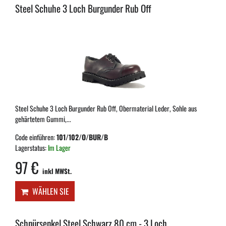
Steel Schuhe 3 Loch Burgunder Rub Off
Steel Schuhe 3 Loch Burgunder Rub Off, Obermaterial Leder, Sohle aus
gehärtetem Gummi,...
Code einführen:
101/102/O/BUR/B
Lagerstatus:
Im Lager
97 €
inkl MWSt.
WÄHLEN SIE
Schnürsenkel Steel Schwarz 80 cm - 3 Loch