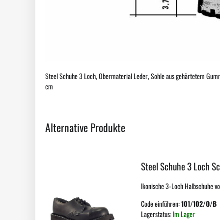
Steel Schuhe 3 Loch, Obermaterial Leder, Sohle aus gehärtetem Gummi,
cm
Alternative Produkte
Steel Schuhe 3 Loch S
Ikonische 3-Loch Halbschuhe vo
Code einführen:
101/102/O/B
Lagerstatus:
Im Lager