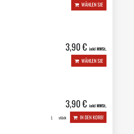
WÄHLEN SIE
3,90 €
inkl MWSt.
WÄHLEN SIE
3,90 €
inkl MWSt.
IN DEN KORB!
stück