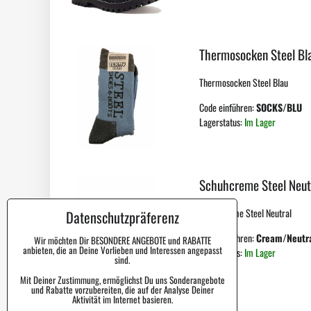
Thermosocken Steel Bl
Thermosocken Steel Blau
Code einführen:
SOCKS/BLU
Lagerstatus:
Im Lager
Schuhcreme Steel Neut
Schuhcreme Steel Neutral
Datenschutzpräferenz
Code einführen:
Cream/Neutr
Wir möchten Dir BESONDERE ANGEBOTE und RABATTE
anbieten, die an Deine Vorlieben und Interessen angepasst
Lagerstatus:
Im Lager
sind.
Mit Deiner Zustimmung, ermöglichst Du uns Sonderangebote
und Rabatte vorzubereiten, die auf der Analyse Deiner
Aktivität im Internet basieren.