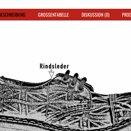
ESCHREIBUNG
GROSSENTABELLE
DISKUSSION (0)
PRO