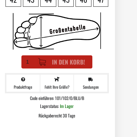
IN DEN KORB!
Produktfrage
Sendungen
Fehlt Ihre Größe?
Code einführen: 101/102/O/BLU/B
Lagerstatus:
Im Lager
Rückgaberecht 30 Tage