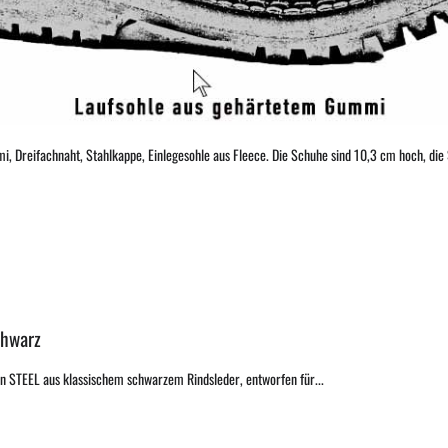
 Dreifachnaht, Stahlkappe, Einlegesohle aus Fleece. Die Schuhe sind 10,3 cm hoch, die S
chwarz
n STEEL aus klassischem schwarzem Rindsleder, entworfen für...