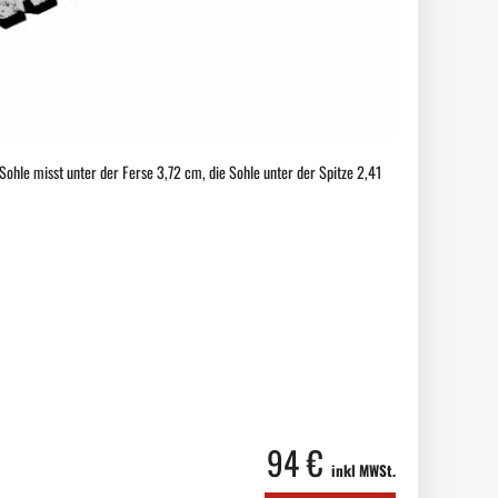
ohle misst unter der Ferse 3,72 cm, die Sohle unter der Spitze 2,41
94 €
inkl MWSt.