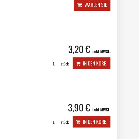
WÄHLEN SIE
3,20 €
inkl MWSt.
IN DEN KORB!
stück
3,90 €
inkl MWSt.
IN DEN KORB!
stück