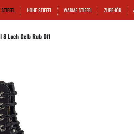
STIEFEL
HOHE STIEFEL
WARME STIEFEL
ZUBEHÖR
el 8 Loch Gelb Rub Off