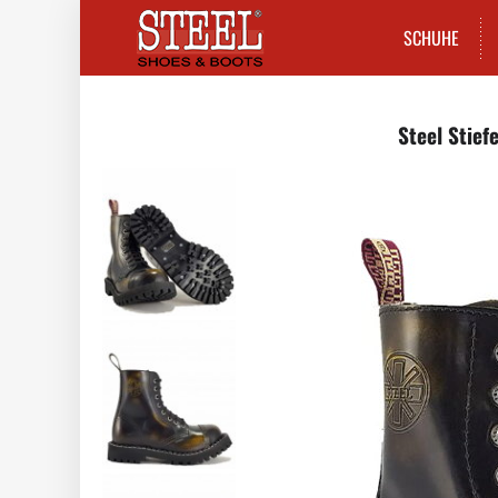
SCHUHE
Steel Stief