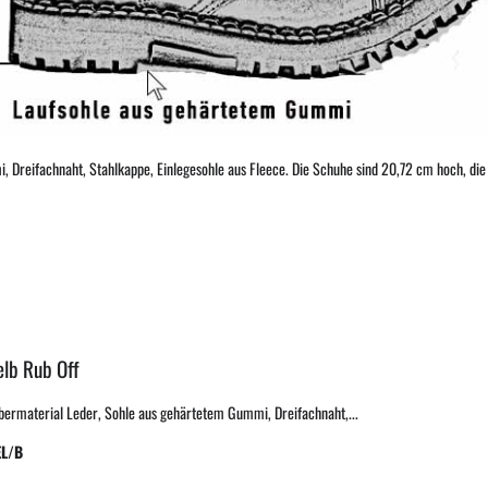
 Dreifachnaht, Stahlkappe, Einlegesohle aus Fleece. Die Schuhe sind 20,72 cm hoch, die 
elb Rub Off
Obermaterial Leder, Sohle aus gehärtetem Gummi, Dreifachnaht,...
EL/B