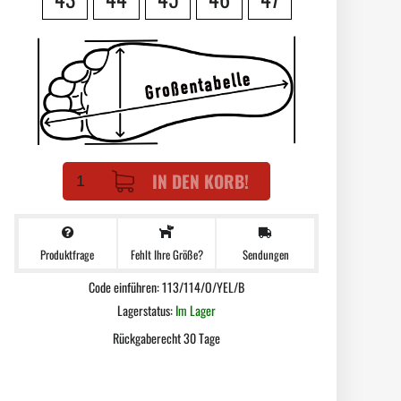
IN DEN KORB!
Produktfrage
Sendungen
Fehlt Ihre Größe?
Code einführen: 113/114/O/YEL/B
Lagerstatus:
Im Lager
Rückgaberecht 30 Tage