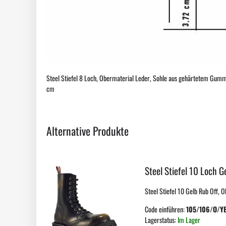
Steel Stiefel 8 Loch, Obermaterial Leder, Sohle aus gehärtetem Gummi,
cm
Alternative Produkte
Steel Stiefel 10 Loch G
Steel Stiefel 10 Gelb Rub Off, 
Code einführen:
105/106/O/Y
Lagerstatus:
Im Lager