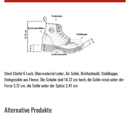
Steel Stiefel 6 Loch, Obermaterial Leder, Air Sohle, Dreifachnaht, Stahlkappe,
Einlegesohle aus Fleece. Die Schuhe sind 16,72 cm hoch, die Sohle misst unter der
Ferse 3,72 cm, die Sohle unter der Spitze 2,41 cm
Alternative Produkte