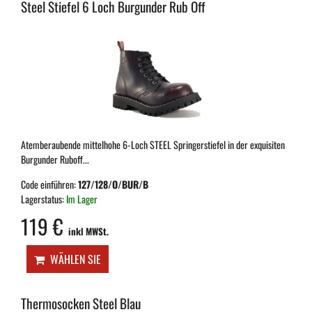
Steel Stiefel 6 Loch Burgunder Rub Off
Atemberaubende mittelhohe 6-Loch STEEL Springerstiefel in der exquisiten
Burgunder Ruboff...
Code einführen:
127/128/O/BUR/B
Lagerstatus:
Im Lager
119 €
inkl MWSt.
WÄHLEN SIE
Thermosocken Steel Blau