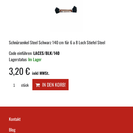
Schnürsenkel Steel Schwarz 140 cm für 6 a 8 Loch Stiefel Steel
Code einführen:
LACES/BLK/140
Lagerstatus:
Im Lager
3,20 €
inkl MWSt.
IN DEN KORB!
stück
Kontakt
Blog