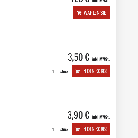
inkl MWSt.
WÄHLEN SIE
3,50 €
inkl MWSt.
IN DEN KORB!
stück
3,90 €
inkl MWSt.
IN DEN KORB!
stück