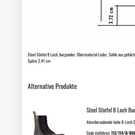
Steel Stiefel 8 Loch, burgunder. Obermaterial Leder, Sohle aus gehärt
Spitze 2,41 cm
Alternative Produkte
Steel Stiefel 8 Loch Bu
Atemberaubende hohe 8-Loch STEE
Code einführen:
113/114/O/BU