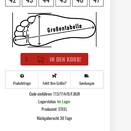
IN DEN KORB!
Produktfrage
Sendungen
Fehlt Ihre Größe?
Code einführen: 113/114/O/F.BUR
Lagerstatus:
Im Lager
Produzent:
STEEL
Rückgaberecht 30 Tage