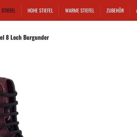
STIEFEL
HOHE STIEFEL
WARME STIEFEL
ZUBEHÖR
fel 8 Loch Burgunder