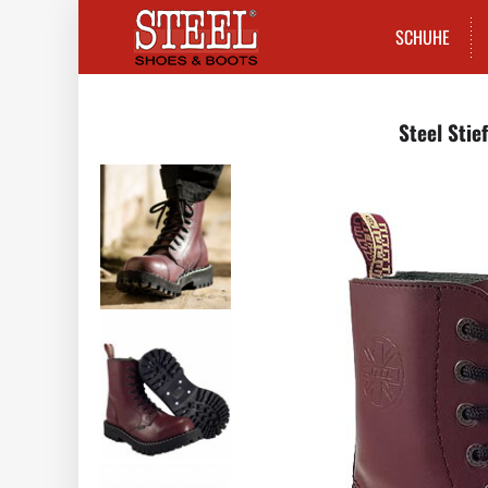
SCHUHE
Steel Stie