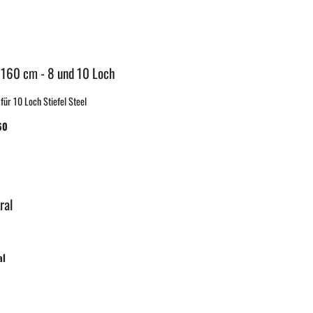
 160 cm - 8 und 10 Loch
ür 10 Loch Stiefel Steel
60
ral
al