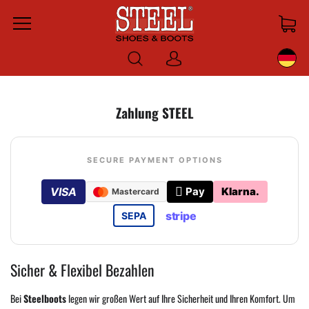
Menu
Anmelden
Zahlung STEEL
SECURE PAYMENT OPTIONS

VISA
Pay
Klarna.
Mastercard
stripe
SEPA
Sicher & Flexibel Bezahlen
Bei
Steelboots
legen wir großen Wert auf Ihre Sicherheit und Ihren Komfort. Um