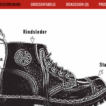
ESCHREIBUNG
GROSSENTABELLE
DISKUSSION (0)
PRO