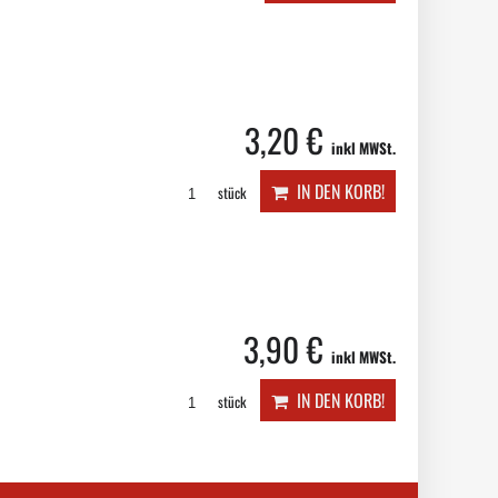
3,20 €
inkl MWSt.
IN DEN KORB!
stück
3,90 €
inkl MWSt.
IN DEN KORB!
stück