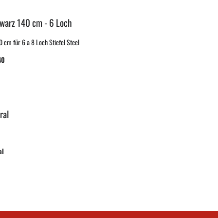
hwarz 140 cm - 6 Loch
 cm für 6 a 8 Loch Stiefel Steel
40
ral
al