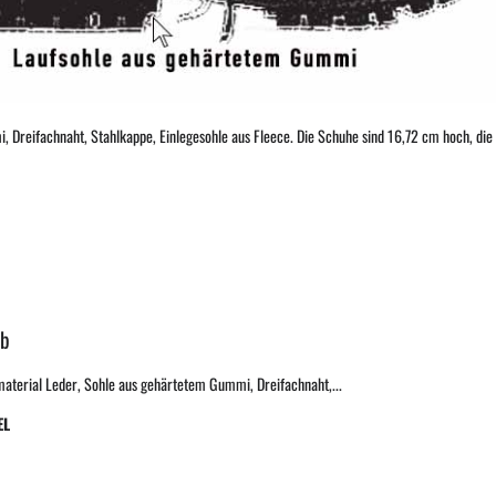
 Dreifachnaht, Stahlkappe, Einlegesohle aus Fleece. Die Schuhe sind 16,72 cm hoch, die 
lb
material Leder, Sohle aus gehärtetem Gummi, Dreifachnaht,...
EL