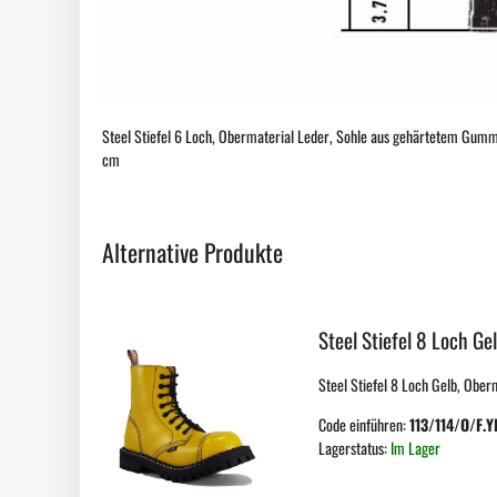
Steel Stiefel 6 Loch, Obermaterial Leder, Sohle aus gehärtetem Gummi,
cm
Alternative Produkte
Steel Stiefel 8 Loch Ge
Steel Stiefel 8 Loch Gelb, Ober
Code einführen:
113/114/O/F.Y
Lagerstatus:
Im Lager