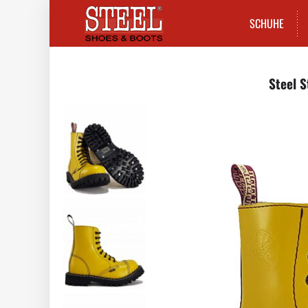
SCHUHE
Steel S