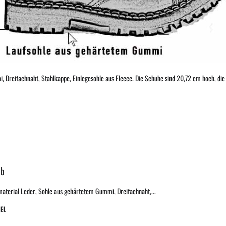
 Dreifachnaht, Stahlkappe, Einlegesohle aus Fleece. Die Schuhe sind 20,72 cm hoch, die 
lb
material Leder, Sohle aus gehärtetem Gummi, Dreifachnaht,...
EL