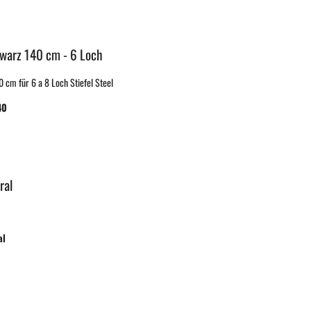
hwarz 140 cm - 6 Loch
 cm für 6 a 8 Loch Stiefel Steel
40
ral
al