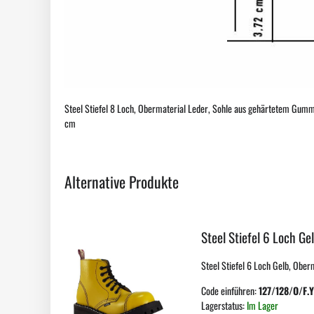
Steel Stiefel 8 Loch, Obermaterial Leder, Sohle aus gehärtetem Gummi,
cm
Alternative Produkte
Steel Stiefel 6 Loch Ge
Steel Stiefel 6 Loch Gelb, Ober
Code einführen:
127/128/O/F.Y
Lagerstatus:
Im Lager