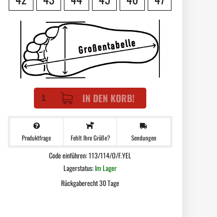
IN DEN KORB!
Produktfrage
Sendungen
Fehlt Ihre Größe?
Code einführen: 113/114/O/F.YEL
Lagerstatus:
Im Lager
Rückgaberecht 30 Tage