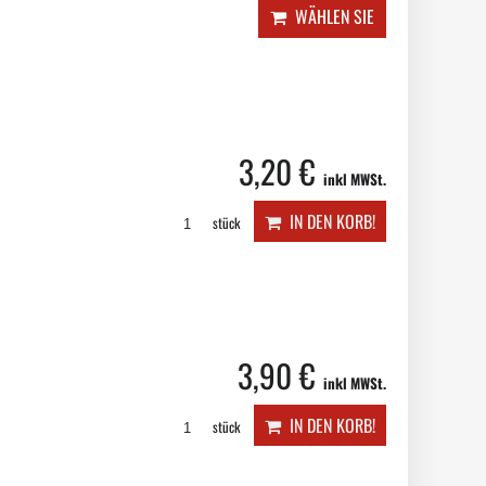
WÄHLEN SIE
3,20 €
inkl MWSt.
IN DEN KORB!
stück
3,90 €
inkl MWSt.
IN DEN KORB!
stück