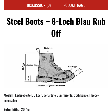
DISKUSSION (0)
PRODUKTFRAGE
Steel Boots – 8-Loch Blau Rub
Off
Modell:
Lederoberteil, 8 Loch, gehärtete Gummisohle, Stahlkappe, Fleece-
Innensohle
Schuhhöhe:
20,7 cm