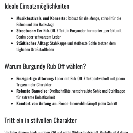
Ideale Einsatzmöglichkeiten
Musikfestivals und Konzerte:
Robust für die Menge, stilvoll für die
Bühne und den Backstage
Streetwear:
Der Rub-Off-Effekt in Burgunder harmoniert perfekt mit
Denim oder schwarzem Leder
Städtischer Alltag:
Stahlkappe und stoßfeste Sohle trotzen dem
täglichen Großstadtleben
Warum Burgundy Rub Off wählen?
Einzigartige Alterung:
Leder mit Rub-Off-Effekt entwickelt mit jedem
Tragen mehr Charakter
Robuste Bauweise:
Dreifachnähte, verschraubte Sohle und Stahlkappe
für extreme Belastbarkeit
Komfort von Anfang an:
Fleece-Innensohle dämpft jeden Schritt
Tritt ein in stilvollen Charakter
Verleihe deinem Look mutigen Stil und echte Widerstandskraft. Bestelle jetzt deine