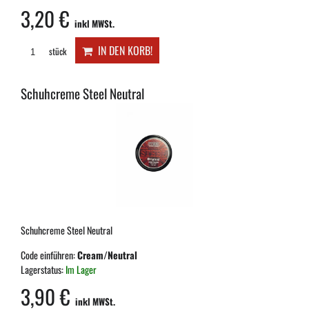
3,20 €
inkl MWSt.
IN DEN KORB!
stück
Schuhcreme Steel Neutral
Schuhcreme Steel Neutral
Code einführen:
Cream/Neutral
Lagerstatus:
Im Lager
3,90 €
inkl MWSt.