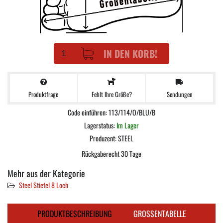
IN DEN KORB!
Produktfrage
Sendungen
Fehlt Ihre Größe?
Code einführen: 113/114/O/BLU/B
Lagerstatus:
Im Lager
Produzent:
STEEL
Rückgaberecht 30 Tage
Mehr aus der Kategorie
Steel Stiefel 8 Loch
PRODUKTBESCHREIBUNG
GROSSENTABELLE