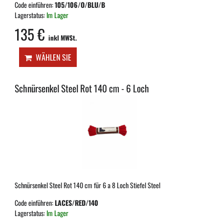
Code einführen:
105/106/O/BLU/B
Lagerstatus:
Im Lager
135 €
inkl MWSt.
WÄHLEN SIE
Schnürsenkel Steel Rot 140 cm - 6 Loch
Schnürsenkel Steel Rot 140 cm für 6 a 8 Loch Stiefel Steel
Code einführen:
LACES/RED/140
Lagerstatus:
Im Lager