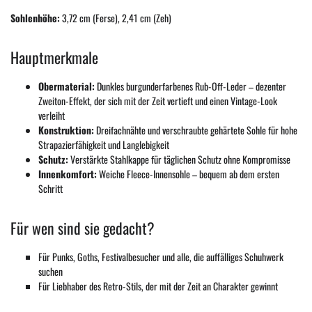
Sohlenhöhe:
3,72 cm (Ferse), 2,41 cm (Zeh)
Hauptmerkmale
Obermaterial:
Dunkles burgunderfarbenes Rub-Off-Leder – dezenter
Zweiton-Effekt, der sich mit der Zeit vertieft und einen Vintage-Look
verleiht
Konstruktion:
Dreifachnähte und verschraubte gehärtete Sohle für hohe
Strapazierfähigkeit und Langlebigkeit
Schutz:
Verstärkte Stahlkappe für täglichen Schutz ohne Kompromisse
Innenkomfort:
Weiche Fleece-Innensohle – bequem ab dem ersten
Schritt
Für wen sind sie gedacht?
Für Punks, Goths, Festivalbesucher und alle, die auffälliges Schuhwerk
suchen
Für Liebhaber des Retro-Stils, der mit der Zeit an Charakter gewinnt