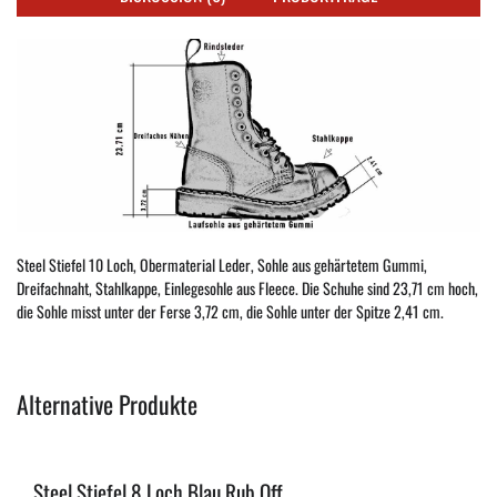
Steel Stiefel 10 Loch, Obermaterial Leder, Sohle aus gehärtetem Gummi,
Dreifachnaht, Stahlkappe, Einlegesohle aus Fleece. Die Schuhe sind 23,71 cm hoch,
die Sohle misst unter der Ferse 3,72 cm, die Sohle unter der Spitze 2,41 cm.
Alternative Produkte
Steel Stiefel 8 Loch Blau Rub Off