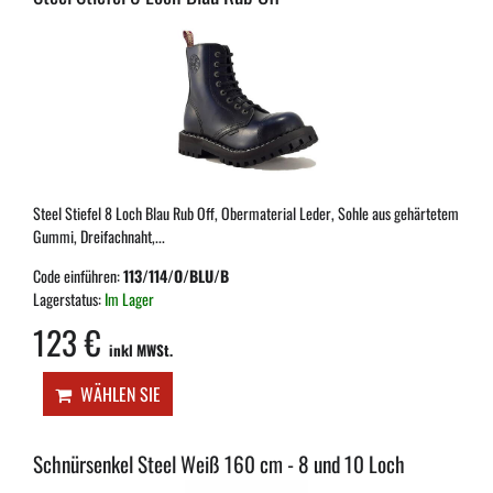
Steel Stiefel 8 Loch Blau Rub Off, Obermaterial Leder, Sohle aus gehärtetem
Gummi, Dreifachnaht,...
Code einführen:
113/114/O/BLU/B
Lagerstatus:
Im Lager
123 €
inkl MWSt.
WÄHLEN SIE
Schnürsenkel Steel Weiß 160 cm - 8 und 10 Loch