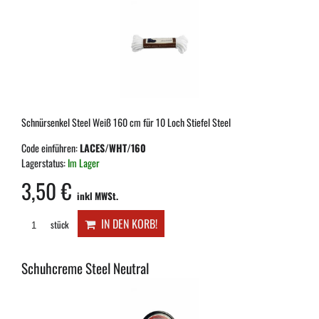
Schnürsenkel Steel Weiß 160 cm für 10 Loch Stiefel Steel
Code einführen:
LACES/WHT/160
Lagerstatus:
Im Lager
3,50 €
inkl MWSt.
IN DEN KORB!
stück
Schuhcreme Steel Neutral