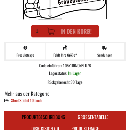
IN DEN KORB!
Produktfrage
Sendungen
Fehlt Ihre Größe?
Code einführen: 105/106/O/BLU/B
Lagerstatus:
Im Lager
Rückgaberecht 30 Tage
Mehr aus der Kategorie
Steel Stiefel 10 Loch
PRODUKTBESCHREIBUNG
GROSSENTABELLE
DISKUSSION (0)
PRODUKTFRAGE