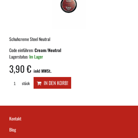
Schuhcreme Steel Neutral
Code einführen:
Cream/Neutral
Lagerstatus:
Im Lager
3,90 €
inkl MWSt.
IN DEN KORB!
stück
Kontakt
Blog