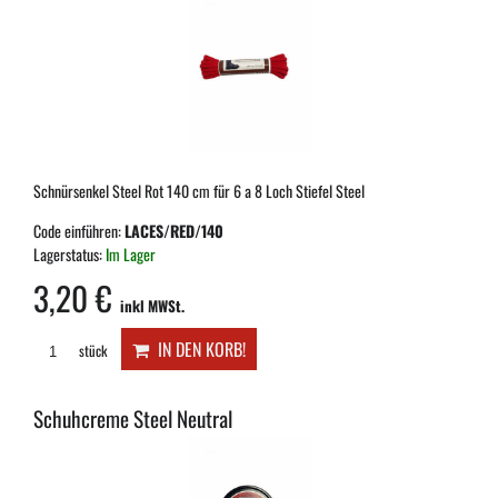
Schnürsenkel Steel Rot 140 cm für 6 a 8 Loch Stiefel Steel
Code einführen:
LACES/RED/140
Lagerstatus:
Im Lager
3,20 €
inkl MWSt.
IN DEN KORB!
stück
Schuhcreme Steel Neutral