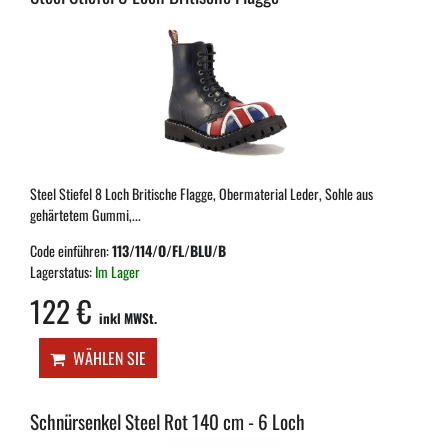
Steel Stiefel 8 Loch Britische Flagge, Obermaterial Leder, Sohle aus
gehärtetem Gummi,...
Code einführen:
113/114/O/FL/BLU/B
Lagerstatus:
Im Lager
122 €
inkl MWSt.
WÄHLEN SIE
Schnürsenkel Steel Rot 140 cm - 6 Loch