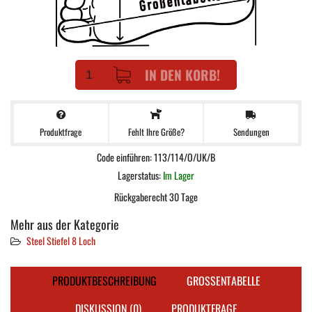
IN DEN KORB!
Produktfrage
Sendungen
Fehlt Ihre Größe?
Code einführen: 113/114/O/UK/B
Lagerstatus:
Im Lager
Rückgaberecht 30 Tage
Mehr aus der Kategorie
Steel Stiefel 8 Loch
PRODUKTBESCHREIBUNG
GROSSENTABELLE
DISKUSSION (0)
PRODUKTFRAGE