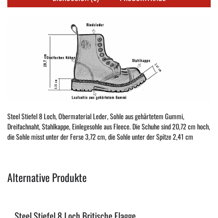
Steel Stiefel 8 Loch, Obermaterial Leder, Sohle aus gehärtetem Gummi,
Dreifachnaht, Stahlkappe, Einlegesohle aus Fleece. Die Schuhe sind 20,72 cm hoch,
die Sohle misst unter der Ferse 3,72 cm, die Sohle unter der Spitze 2,41 cm
Alternative Produkte
Steel Stiefel 8 Loch Britische Flagge