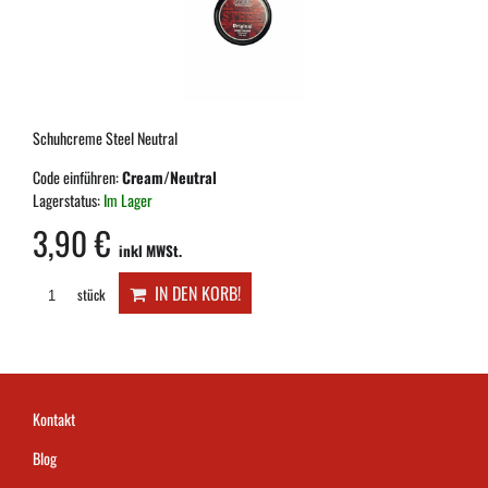
Schuhcreme Steel Neutral
Code einführen:
Cream/Neutral
Lagerstatus:
Im Lager
3,90 €
inkl MWSt.
IN DEN KORB!
stück
Kontakt
Blog